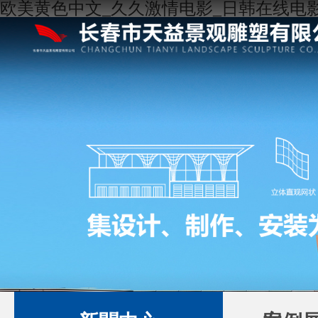
欧美黄色中文_久久激情电影_日韩在线电影