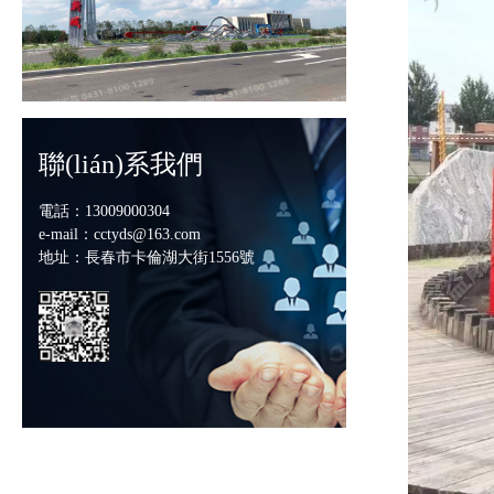
聯(lián)系我們
電話：13009000304
e-mail：cctyds@163.com
地址：長春市卡倫湖大街1556號